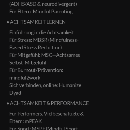
(ADHS/ASD & neurodivergent)
Für Eltern: Mindful Parenting
• ACHTSAMKEIT LERNEN
Einführung in die Achtsamkeit
Für Stress: MBSR (Mindfulness-
Based Stress Reduction)
Für Mitgefühl: MSC—Achtsames
Selbst-Mitgefühl
Für Burnout/Prävention:
mindful2work
Sich verbinden, online: Humanize
Dyad
• ACHTSAMKEIT & PERFORMANCE
Für Performers, Vielbeschäftigte &
Eltern: mPEAK
Für Sport: MSPE (Mindful Sport